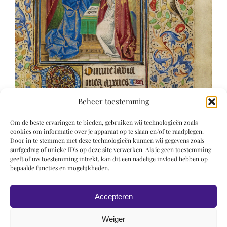
Beheer toestemming
Om de beste ervaringen te bieden, gebruiken wij technologieën zoals
cookies om informatie over je apparaat op te slaan en/of te raadplegen.
Door in te stemmen met deze technologieën kunnen wij gegevens zoals
surfgedrag of unieke ID's op deze site verwerken. Als je geen toestemming
geeft of uw toestemming intrekt, kan dit een nadelige invloed hebben op
bepaalde functies en mogelijkheden.
Accepteren
Weiger