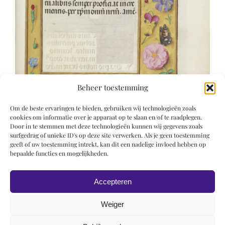
Beheer toestemming
Om de beste ervaringen te bieden, gebruiken wij technologieën zoals
cookies om informatie over je apparaat op te slaan en/of te raadplegen.
Door in te stemmen met deze technologieën kunnen wij gegevens zoals
surfgedrag of unieke ID's op deze site verwerken. Als je geen toestemming
geeft of uw toestemming intrekt, kan dit een nadelige invloed hebben op
bepaalde functies en mogelijkheden.
Accepteren
Weiger