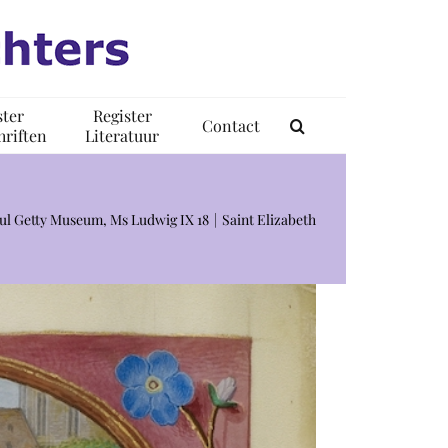
ster
Register
Contact
riften
Literatuur
aul Getty Museum, Ms Ludwig IX 18
Saint Elizabeth