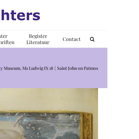
ster
Register
Contact
riften
Literatuur
tty Museum, Ms Ludwig IX 18
Saint John on Patmos