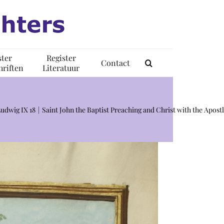
ster
Register
Contact
riften
Literatuur
Ludwig IX 18
Saint John the Baptist Preaching and Christ with the Apost