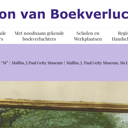
nde
Met noodnaam gekende
Scholen en
Regi
rs
boekverluchters
Werkplaatsen
Handsch
 “M”
Malibu, J.Paul Getty Museum
Malibu, J. Paul Getty Museum, Ms 