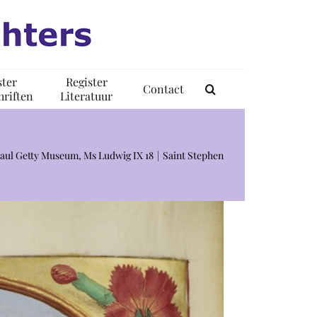
ster
Register
Contact
riften
Literatuur
 Paul Getty Museum, Ms Ludwig IX 18
Saint Stephen