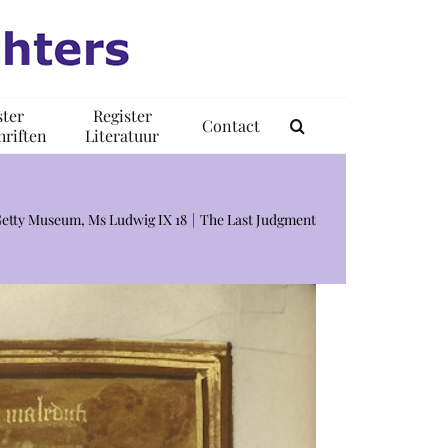
ster
Register
Contact
riften
Literatuur
 Getty Museum, Ms Ludwig IX 18
The Last Judgment