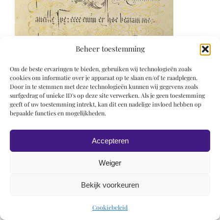
Beheer toestemming
Om de beste ervaringen te bieden, gebruiken wij technologieën zoals
cookies om informatie over je apparaat op te slaan en/of te raadplegen.
Door in te stemmen met deze technologieën kunnen wij gegevens zoals
surfgedrag of unieke ID's op deze site verwerken. Als je geen toestemming
geeft of uw toestemming intrekt, kan dit een nadelige invloed hebben op
bepaalde functies en mogelijkheden.
Accepteren
Weiger
Bekijk voorkeuren
© 2019 Roel Wiechers | Powered by
ROCK Design
Cookiebeleid