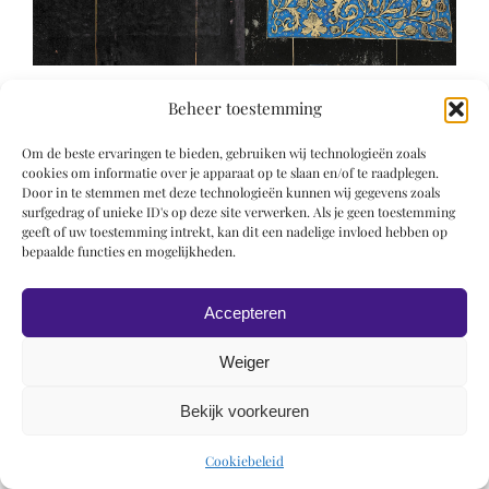
Beheer toestemming
Om de beste ervaringen te bieden, gebruiken wij technologieën zoals
cookies om informatie over je apparaat op te slaan en/of te raadplegen.
Door in te stemmen met deze technologieën kunnen wij gegevens zoals
surfgedrag of unieke ID's op deze site verwerken. Als je geen toestemming
© 2019 Roel Wiechers | Powered by
ROCK Design
geeft of uw toestemming intrekt, kan dit een nadelige invloed hebben op
bepaalde functies en mogelijkheden.
Accepteren
Weiger
Bekijk voorkeuren
Cookiebeleid