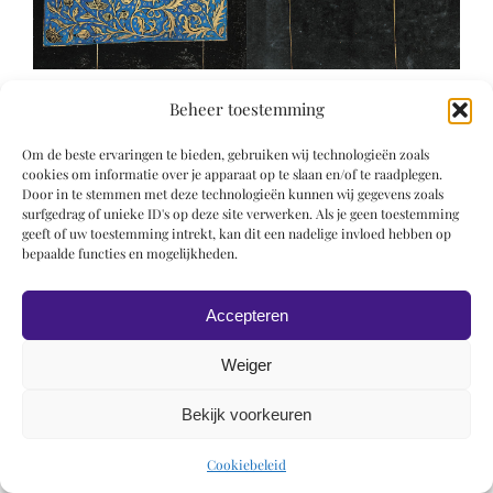
Beheer toestemming
Om de beste ervaringen te bieden, gebruiken wij technologieën zoals
cookies om informatie over je apparaat op te slaan en/of te raadplegen.
Door in te stemmen met deze technologieën kunnen wij gegevens zoals
surfgedrag of unieke ID's op deze site verwerken. Als je geen toestemming
© 2019 Roel Wiechers | Powered by
ROCK Design
geeft of uw toestemming intrekt, kan dit een nadelige invloed hebben op
bepaalde functies en mogelijkheden.
Accepteren
Weiger
Bekijk voorkeuren
Cookiebeleid