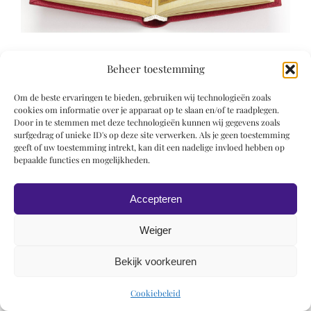
Beheer toestemming
Om de beste ervaringen te bieden, gebruiken wij technologieën zoals
cookies om informatie over je apparaat op te slaan en/of te raadplegen.
Door in te stemmen met deze technologieën kunnen wij gegevens zoals
© 2019 Roel Wiechers | Powered by
ROCK Design
surfgedrag of unieke ID's op deze site verwerken. Als je geen toestemming
geeft of uw toestemming intrekt, kan dit een nadelige invloed hebben op
bepaalde functies en mogelijkheden.
Accepteren
Weiger
Bekijk voorkeuren
Cookiebeleid