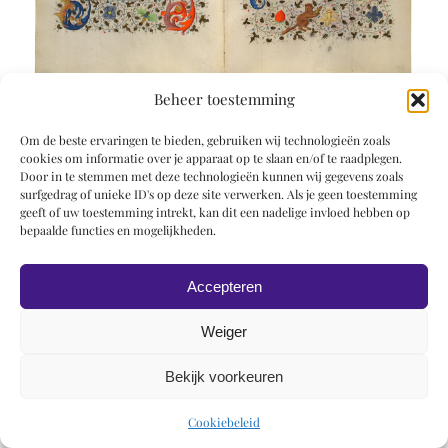
Beheer toestemming
Om de beste ervaringen te bieden, gebruiken wij technologieën zoals
cookies om informatie over je apparaat op te slaan en/of te raadplegen.
Door in te stemmen met deze technologieën kunnen wij gegevens zoals
surfgedrag of unieke ID's op deze site verwerken. Als je geen toestemming
geeft of uw toestemming intrekt, kan dit een nadelige invloed hebben op
© 2019 Roel Wiechers | Powered by
ROCK Design
bepaalde functies en mogelijkheden.
Accepteren
Weiger
Bekijk voorkeuren
Cookiebeleid