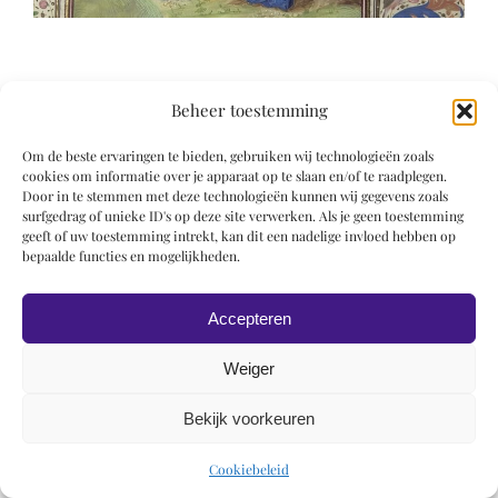
Beheer toestemming
Om de beste ervaringen te bieden, gebruiken wij technologieën zoals
© 2019 Roel Wiechers | Powered by
ROCK Design
cookies om informatie over je apparaat op te slaan en/of te raadplegen.
Door in te stemmen met deze technologieën kunnen wij gegevens zoals
surfgedrag of unieke ID's op deze site verwerken. Als je geen toestemming
geeft of uw toestemming intrekt, kan dit een nadelige invloed hebben op
bepaalde functies en mogelijkheden.
Accepteren
Weiger
Bekijk voorkeuren
Cookiebeleid