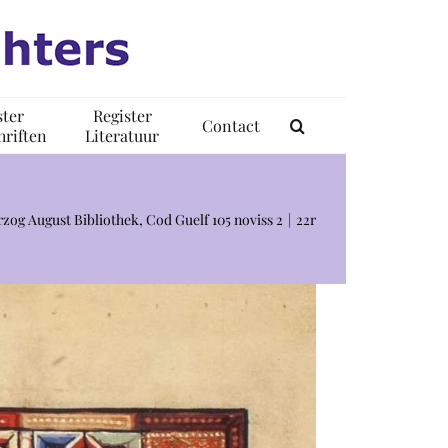
ster
Register
Contact
riften
Literatuur
zog August Bibliothek, Cod Guelf 105 noviss 2
22r