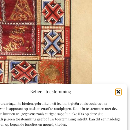
Beheer toestemming
ervaringen te bieden, gebruiken wij technologieën zoals cookies om
ver je apparaat op te slaan en/of te raadplegen. Door in te stemmen met deze
n kunnen wij gegevens zoals surfgedrag of unieke ID's op deze site
ls je geen toestemming geeft of uw toestemming intrekt, kan dit een nadelige
en op bepaalde functies en mogelijkheden.