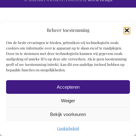
Beheer toestemming
Om de beste ervaringen te bieden, gebruiken wij technologieën zoals
cookies om informatie over je apparaat op te slaan en/of te raadplegen.
Door in te stemmen met deze technologieën kunnen wij gegevens zoals
surfgedrag of unieke ID's op deze site verwerken. Als je geen toestemming
geeft of uw toestemming intrekt, kan dit een nadelige invloed hebben op
bepaalde functies en mogelijkheden.
Accepteren
Weiger
Bekijk voorkeuren
Cookiebeleid