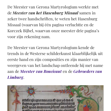
De Meester van Gerona Martyrologium werkte met
de
Meester van het Hasenburg Missaal
samen in
zeker twee handschriften, te weten het Hasenburg
Missaal (waarvan hij één pagina verluchtte en de
Korczek Bijbel, waarvan onze meester drie pagina’s
voor zijn rekening nam.
De Meester van Gerona Martyrologium kende de
trends in de Westerse schilderkunst klaarblijkelijk uit
eerste hand en zijn composities en zijn manier van
weergeven van het landschap ontleende hij met name
aan de
Meester van Boucicaut
en de
Gebroeders van
Limburg
.