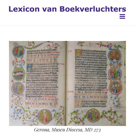
Ga
naar
inhoud
Gerona, Museu Diocesa, MD 273