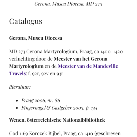
Gerona, Museu Diocesa, MD 273
Catalogus
Gerona, Museu Diocesa
MD 273 Gerona Martyrologium, Praag, ca 1400-1420
verluchting door de
Meester van het Gerona
Martyrologium
en de
Meester van de Mandeville
Travels
: f. 92r, 92v en 93r
literatuur
:
Praag 2006, nr. 86
Fingernagel & Gastgeber 2003, p. 135
Wenen, österreichische Nationalbibliothek
Cod 1169 Korczek Bijbel, Praag, ca 1410 (geschreven