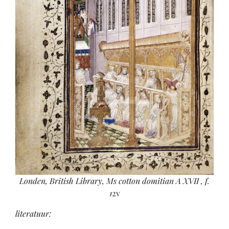
Londen, British Library, Ms cotton domitian A XVII , f.
1
2v
literatuur: