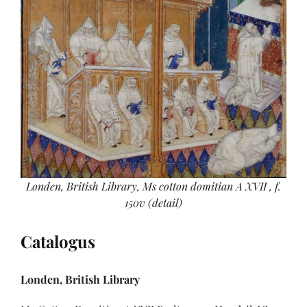
Londen, British Library, Ms cotton domitian A XVII , f.
150v (detail)
Catalogus
Londen, British Library