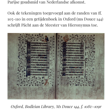
Parijse goudsmid van Nederlandse afkomst.
Ook de tekeningen toegevoegd aan de randen van ff.
105-110 in een getijdenboek in Oxford (ms Douce 144)
schrijft Pächt aan de Meester van Hieronymus toe.
Oxford, Bodleian Library, Ms Douce 144, f. 108v-109r