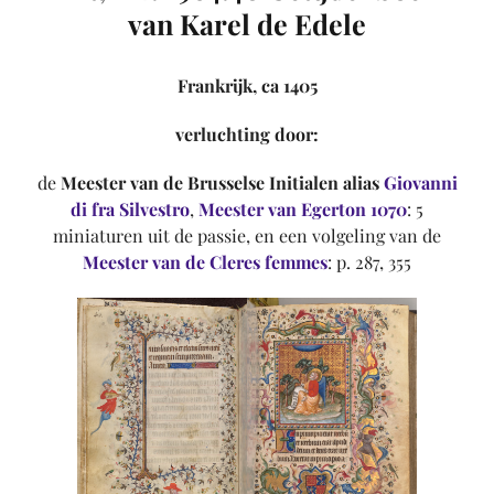
van Karel de Edele
Frankrijk, ca 1405
verluchting door:
de
Meester van de Brusselse Initialen
alias
Giovanni
di fra Silvestro
,
Meester van Egerton 1070
: 5
miniaturen uit de passie, en een volgeling van de
Meester van de Cleres femmes
: p. 287, 355