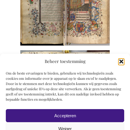
Beheer toestemming
Om de beste ervaringen te bieden, gebruiken wij technologieën zoals
cookies om informatie over je apparaat op te slaan en/of te raadplegen.
Door in te stemmen met deze technologieën kunnen wij gegevens zoals
surfgedrag of unieke ID's op deze site verwerken. Als je geen toestemming
geeft of uw toestemming intrekt, kan dit een nadelige invloed hebben op
bepaalde functies en mogelijkheden.
Accepteren
Weiger