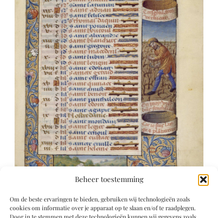
Beheer toestemming
Om de beste ervaringen te bieden, gebruiken wij technologieën zoals
cookies om informatie over je apparaat op te slaan en/of te raadplegen.
Door in te stemmen met deze technologieën kunnen wij gegevens zoals