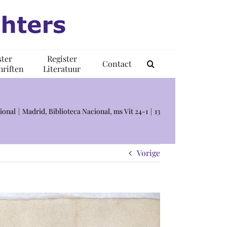
ster
Register
Contact
riften
Literatuur
ional
Madrid, Biblioteca Nacional, ms Vit 24-1
13
Vorige