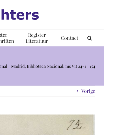
ster
Register
Contact
riften
Literatuur
onal
Madrid, Biblioteca Nacional, ms Vit 24-1
154
Vorige