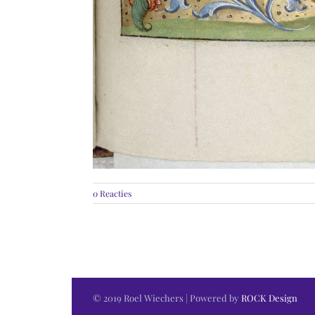
0 Reacties
© 2019 Roel Wiechers | Powered by
ROCK Design