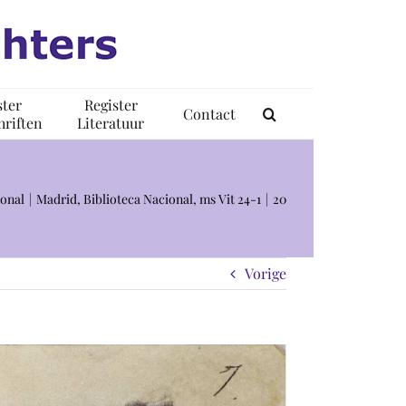
ster
Register
Contact
riften
Literatuur
ional
Madrid, Biblioteca Nacional, ms Vit 24-1
20
Vorige