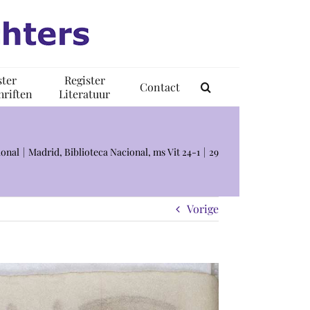
ster
Register
Contact
riften
Literatuur
ional
Madrid, Biblioteca Nacional, ms Vit 24-1
29
Vorige