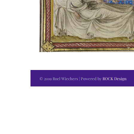
© 2019 Roel Wiechers | Powered by
ROCK Design