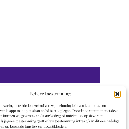
Beheer toestemming
ervaringen te bieden, gebruiken wij technologieën zoals cookies om
ver je apparaat op te slaan en/of te raadplegen. Door in te stemmen met deze
n kunnen wij gegevens zoals surfgedrag of unieke ID's op deze site
ls je geen toestemming geeft of uw toestemming intrekt, kan dit een nadelige
en op bepaalde functies en mogelijkheden.