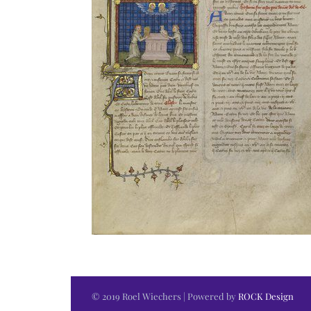
© 2019 Roel Wiechers | Powered by
ROCK Design