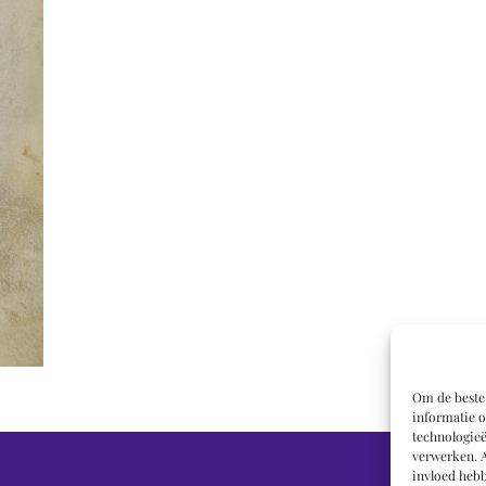
Om de beste 
informatie o
technologieë
verwerken. A
invloed hebb