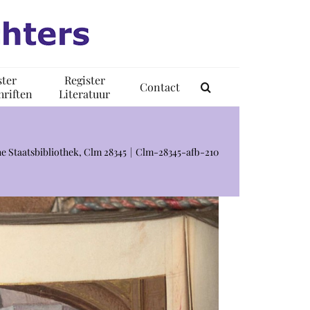
ster
Register
Contact
riften
Literatuur
e Staatsbibliothek, Clm 28345
Clm-28345-afb-210