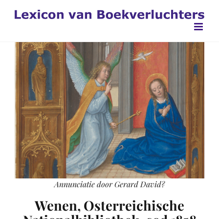
Ga
naar
inhoud
Annunciatie door Gerard David?
Wenen, Osterreichische