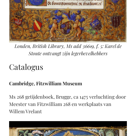
Londen, British Library, Ms add 36619, f. 5: Karel de
Stoute ontvangt zijn legerbevelhebbers
Catalogus
Cambridge, Fitzwilliam Museum
Ms 268 getijdenboek, Brugge, ca 1475 verluchting door
Meester van Fitzwilliam 268 en werkplaats van
Willem Vrelant