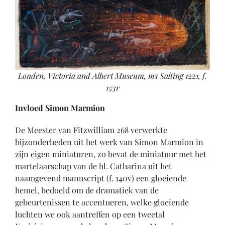
Londen, Victoria and Albert Museum, ms Salting 1221, f.
153r
Invloed Simon Marmion
De Meester van Fitzwilliam 268 verwerkte
bijzonderheden uit het werk van Simon Marmion in
zijn eigen miniaturen, zo bevat de miniatuur met het
martelaarschap van de hl. Catharina uit het
naamgevend manuscript (f. 140v) een gloeiende
hemel, bedoeld om de dramatiek van de
gebeurtenissen te accentueren, welke gloeiende
luchten we ook aantreffen op een tweetal