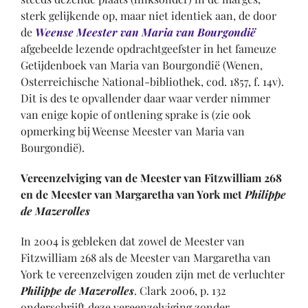
sterk gelijkende op, maar niet identiek aan, de door
de
Weense Meester van Maria van Bourgondië
afgebeelde lezende opdrachtgeefster in het fameuze
Getijdenboek van Maria van Bourgondië (Wenen,
Osterreichische National-bibliothek, cod. 1857, f. 14v).
Dit is des te opvallender daar waar verder nimmer
van enige kopie of ontlening sprake is (zie ook
opmerking bij Weense Meester van Maria van
Bourgondië).
Vereenzelviging van de Meester van Fitzwilliam 268
en de Meester van Margaretha van York met
Philippe
de Mazerolles
In 2004 is gebleken dat zowel de Meester van
Fitzwilliam 268 als de Meester van Margaretha van
York te vereenzelvigen zouden zijn met de verluchter
Philippe de Mazerolles
. Clark 2006, p. 132
onderschrijft deze vereenzelviging zonder