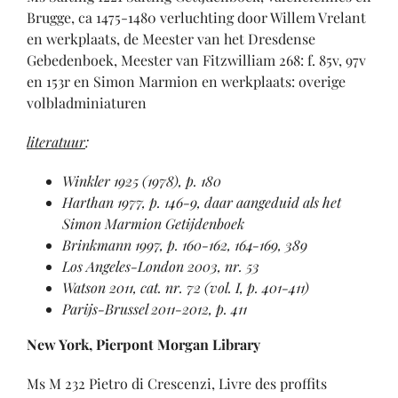
Brugge, ca 1475-1480 verluchting door Willem Vrelant
en werkplaats, de Meester van het Dresdense
Gebedenboek, Meester van Fitzwilliam 268: f. 85v, 97v
en 153r en Simon Marmion en werkplaats: overige
volbladminiaturen
literatuur
:
Winkler 1925 (1978), p. 180
Harthan 1977, p. 146-9, daar aangeduid als het
Simon Marmion Getijdenboek
Brinkmann 1997, p. 160-162, 164-169, 389
Los Angeles-London 2003, nr. 53
Watson 2011, cat. nr. 72 (vol. I, p. 401-411)
Parijs-Brussel 2011-2012, p. 411
New York, Pierpont Morgan Library
Ms M 232 Pietro di Crescenzi, Livre des proffits