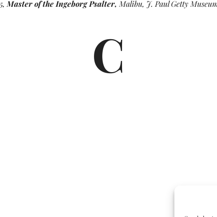
05,
Master of the Ingeborg Psalter,
Malibu, J. Paul Getty Museum,
C