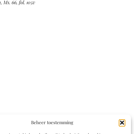
 Ms. 66, fol. 105v
Beheer toestemming