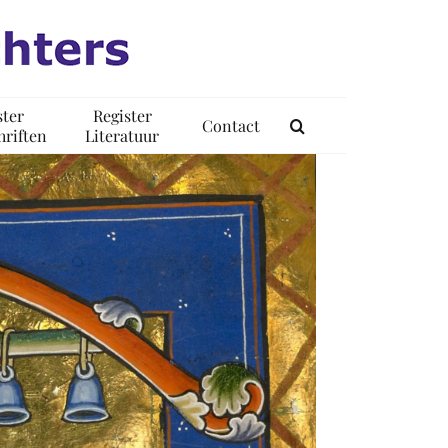
ster
Register
Contact
riften
Literatuur