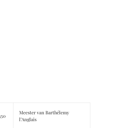
Meester van Barthélemy
450
l’Anglais